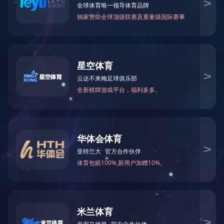
上一篇：
无
返回目录
下一篇：
无
乐鱼平台_乐鱼（中国）一站式服务平台
高登堡