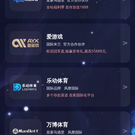
上面就是塑胶制品案例，有需要了解的朋友可以在官网联系客服咨
询。
上一篇：
无
返回目录
下一篇：
拂晓新材料