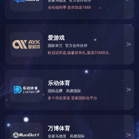
上一篇：
以勒上云机器人
返回目录
下一篇：
小可机器人