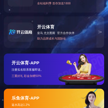
乐鱼平台_乐鱼（中国）一站式服务平台
以勒上云机器人
罗庚机器人
小可机器人
松健机器人