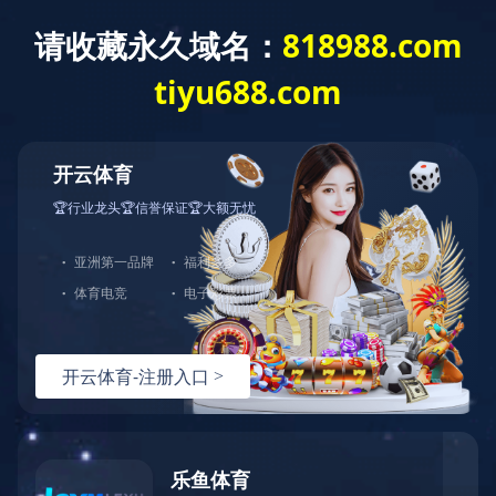
乐鱼平台
罗庚机器人
来源： 乐鱼平台_乐鱼（中国）一站式服务平台
人气：21463
发表时间：
2021/01/09 17:23:19
【
小
中
大
】