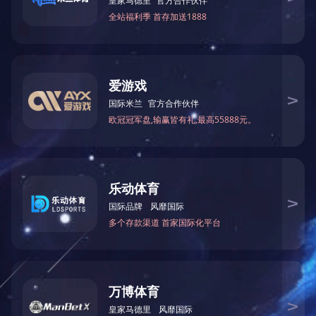
上面就是精密五金案例，有需要了解的朋友可以在官网联系客服咨
询。
上一篇：
联展五金
返回目录
下一篇：
德泰五金
乐鱼平台_乐鱼（中国）一站式服务平台