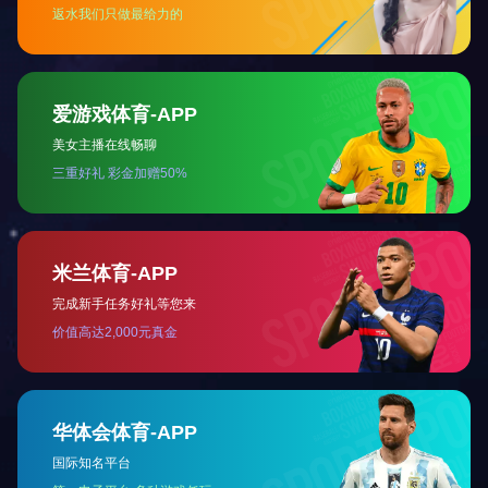
专家诊断
客户参观
20多年经验的专家提
免费预约客户参观亲
供 企业信息化诊断
临 系统现场体验
免费申请试用

400-600-4155
1分钟快速体验
立即提